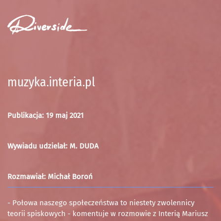
MENU
muzyka.interia.pl
Publikacja: 19 maj 2021
Wywiadu udzielał: M. DUDA
Rozmawiał: Michał Boroń
- Połowa naszego społeczeństwa to niestety zwolennicy
teorii spiskowych - komentuje w rozmowie z Interią Mariusz