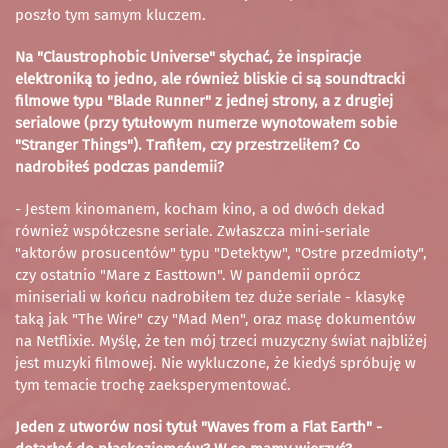
poszło tym samym kluczem.
Na "Claustrophobic Universe" słychać, że inspiracje
elektroniką to jedno, ale również bliskie ci są soundtracki
filmowe typu "Blade Runner" z jednej strony, a z drugiej
serialowe (przy tytułowym numerze wynotowałem sobie
"Stranger Things"). Trafiłem, czy przestrzeliłem? Co
nadrobiłeś podczas pandemii?
- Jestem kinomanem, kocham kino, a od dwóch dekad
również współczesne seriale. Zwłaszcza mini-seriale
"aktorów prosucentów" typu "Detektyw", "Ostre przedmioty",
czy ostatnio "Mare z Easttown". W pandemii oprócz
miniseriali w końcu nadrobiłem tez duże seriale - klasykę
taką jak "The Wire" czy "Mad Men", oraz masę dokumentów
na Netflixie. Myślę, że ten mój trzeci muzyczny świat najbliżej
jest muzyki filmowej. Nie wykluczone, że kiedyś spróbuję w
tym temacie trochę zaeksperymentować.
Jeden z utworów nosi tytuł "Waves from a Flat Earth" -